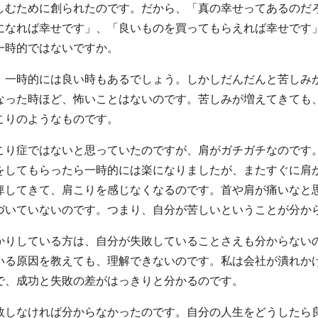
しむために創られたのです。だから、「真の幸せってあるのだ
になれば幸せです」、「良いものを買ってもらえれば幸せです
一時的ではないですか。
、一時的には良い時もあるでしょう。しかしだんだんと苦しみ
なった時ほど、怖いことはないのです。苦しみが増えてきても
こりのようなものです。
こり症ではないと思っていたのですが、肩がガチガチなのです
をしてもらったら一時的には楽になりましたが、またすぐに肩
痺してきて、肩こりを感じなくなるのです。首や肩が痛いなと
づいていないのです。つまり、自分が苦しいということが分か
かりしている方は、自分が失敗していることさえも分からない
いる原因を教えても、理解できないのです。私は会社が潰れか
で、成功と失敗の差がはっきりと分かるのです。
敗しなければ分からなかったのです。自分の人生をどうしたら