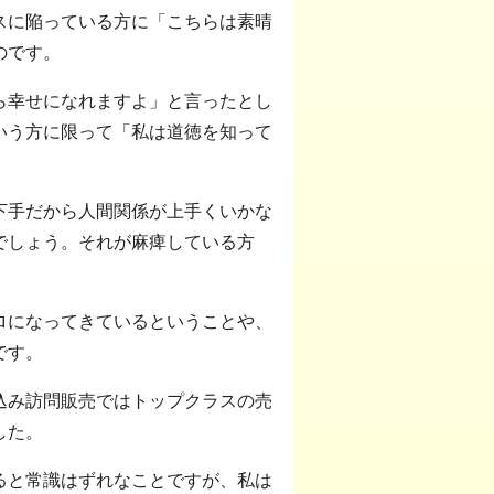
スに陥っている方に「こちらは素晴
のです。
ら幸せになれますよ」と言ったとし
いう方に限って「私は道徳を知って
下手だから人間関係が上手くいかな
でしょう。それが麻痺している方
。
ロになってきているということや、
です。
込み訪問販売ではトップクラスの売
した。
ると常識はずれなことですが、私は