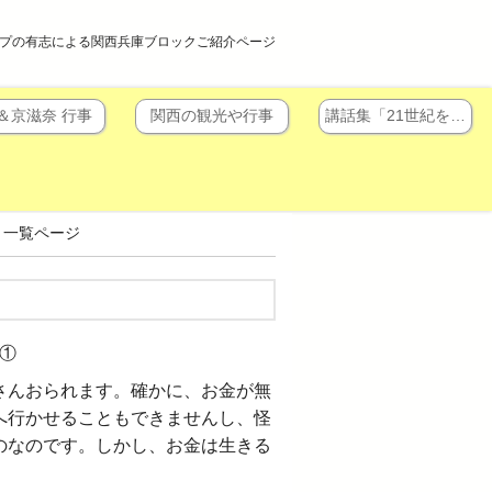
プの有志による関西兵庫ブロックご紹介ページ
＆京滋奈 行事
関西の観光や行事
講話集「21世紀を…
」一覧ページ
①
さんおられます。確かに、お金が無
へ行かせることもできませんし、怪
のなのです。しかし、お金は生きる