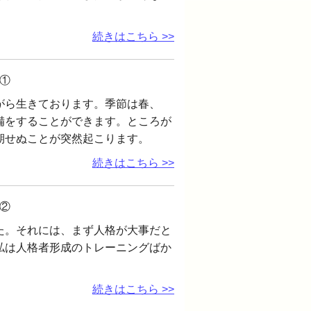
続きはこちら >>
①
がら生きております。季節は春、
備をすることができます。ところが
期せぬことが突然起こります。
続きはこちら >>
②
た。それには、まず人格が大事だと
私は人格者形成のトレーニングばか
続きはこちら >>