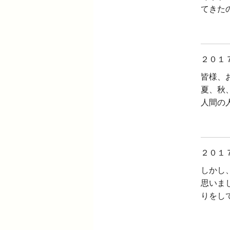
てきた
２０１
皆様、
夏、秋
人間の
２０１
しかし
思いま
りをし