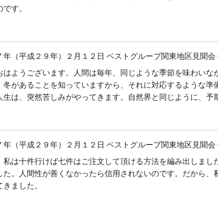
のです。
７年（平成２９年）２月１２日 ベストグループ関東地区見聞会 
おはようございます。人間は毎年、同じような季節を味わいな
、冬があることを知っていますから、それに対応するような準
人生は、突然苦しみがやってきます。自然界と同じように、予
７年（平成２９年）２月１２日 ベストグループ関東地区見聞会 
、私は十件行けば七件はご注文して頂ける方法を編み出しまし
した。人間性が善くなかったら信用されないのです。だから、
てきました。