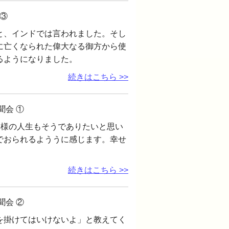
③
と、インドでは言われました。そし
に亡くなられた偉大なる御方から使
るようになりました。
続きはこちら >>
聞会 ①
皆様の人生もそうでありたいと思い
でおられるよううに感じます。幸せ
続きはこちら >>
聞会 ②
を掛けてはいけないよ」と教えてく