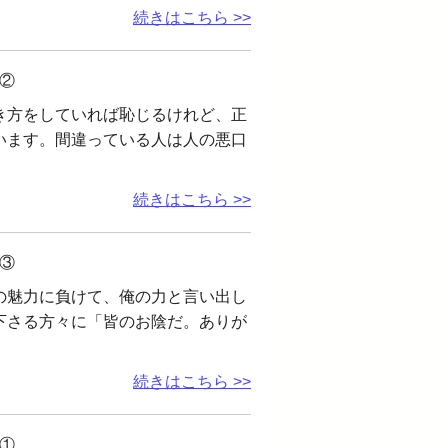
続きはこちら >>
②
き方をしていれば恥じるけれど、正
います。間違っている人は人の悪口
続きはこちら >>
③
の魅力に負けて、俺の力と言い出し
下さる方々に「皆のお陰だ。ありが
続きはこちら >>
①