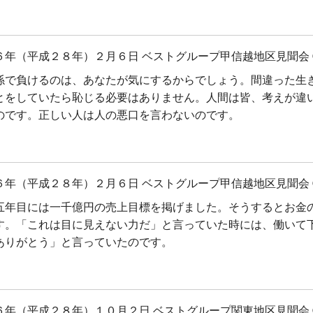
６年（平成２８年）２月６日 ベストグループ甲信越地区見聞会 
係で負けるのは、あなたが気にするからでしょう。間違った生
とをしていたら恥じる必要はありません。人間は皆、考えが違
のです。正しい人は人の悪口を言わないのです。
６年（平成２８年）２月６日 ベストグループ甲信越地区見聞会 
五年目には一千億円の売上目標を掲げました。そうするとお金
す。「これは目に見えない力だ」と言っていた時には、働いて
ありがとう」と言っていたのです。
６年（平成２８年）１０月２日 ベストグループ関東地区見聞会 