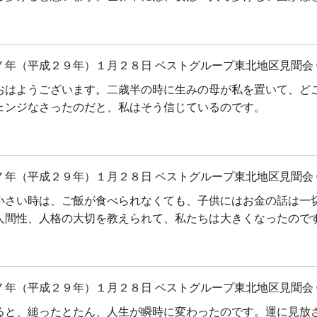
７年（平成２９年）１月２８日 ベストグループ東北地区見聞会 
おはようございます。二歳半の時に生みの母が私を置いて、ど
ェンジなさったのだと、私はそう信じているのです。
７年（平成２９年）１月２８日 ベストグループ東北地区見聞会 
小さい時は、ご飯が食べられなくても、子供にはお金の話は一
人間性、人格の大切を教えられて、私たちは大きくなったので
７年（平成２９年）１月２８日 ベストグループ東北地区見聞会 
ると、縋ったとたん、人生が瞬時に変わったのです。運に見放