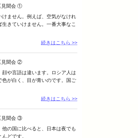
見聞会 ①
いけません。例えば、空気がなけれ
ば生きていけません。一番大事なこ
続きはこちら >>
見聞会 ②
、顔や言語は違います。ロシア人は
で色が白く、目が青いのです。国ご
続きはこちら >>
見聞会 ③
。他の国に比べると、日本は夜でも
とんどです。