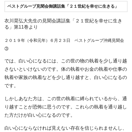
ベストグループ見聞会御講話集「２１世紀を幸せに生きる」
衣川晃弘大先生の見聞会講話集「２１世紀を幸せに生き
る」第11巻より
２０１９年（令和元年）６月２３日 ベストグループ沖縄見聞会
③
では、白い心になるには、この世の物の執着を少し通り越
さないといけないのです。体の執着やお金の執着や仕事の
執着や家族の執着などを少し通り越すと、白い心になるの
です。
しかしあなた方は、この世の執着に縛られているから、通
り越すことが恐怖に思うのです。これらの執着を通り越し
た方だけが白い心になるのです。
白い心にならなければ見えない存在を信じられませんし、