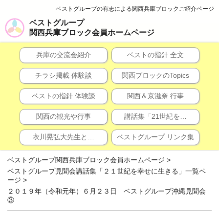
ベストグループの有志による関西兵庫ブロックご紹介ページ
ベストグループ
関西兵庫ブロック会員ホームページ
兵庫の交流会紹介
ベストの指針 全文
チラシ掲載 体験談
関西ブロックのTopics
ベストの指針 体験談
関西＆京滋奈 行事
関西の観光や行事
講話集「21世紀を…
衣川晃弘大先生と…
ベストグループ リンク集
ベストグループ関西兵庫ブロック会員ホームページ
>
ベストグループ見聞会講話集「２１世紀を幸せに生きる」一覧ペ
ージ
>
２０１９年（令和元年）６月２３日 ベストグループ沖縄見聞会
③