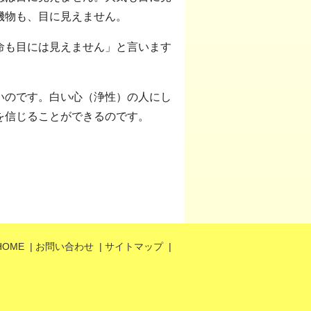
機物も、目に見えません。
命も目には見えません」と言います
いのです。白い心（浄性）の人にし
を信じることができるのです。
HOME
|
お問い合わせ
|
サイトマップ
|