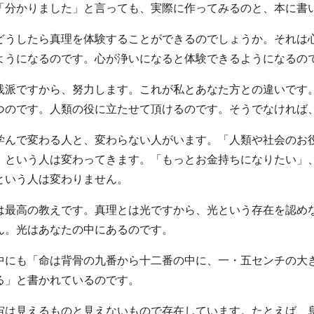
「分かりました」と言っても、実際に作ってみるのと、本に書
どうしたら真理を体験することができるのでしょうか。それは
ようになるのです。心が浄いになると体験できるようになるの
践派ですから、努力します。これが私とあなた方との違いです
つのです。人類の役に立たせて頂けるのです。そうでなければ
学んで変わる人と、変わらない人がいます。「人類や社会のお
」という人は変わってきます。「もっとお金持ちになりたい」
という人は変わりません。
は最高の教えです。真理とは光ですから、光という存在を認め
ん。光はあなたの中にあるのです。
中にも「命は背骨の九番から十二番の中に、一・五センチの大
る」と書かれているのです。
宙は見えるものと見えないもので存在しています。たとえば、