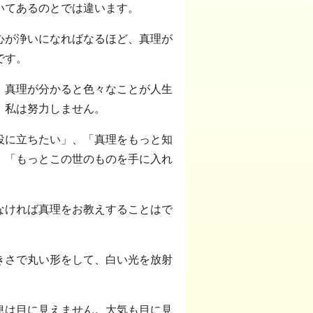
いてあるのとでは違います。
心が浄いになればなるほど、真理が
です。
。真理が分かると色々なことが人生
、私は努力しません。
役に立ちたい」、「真理をもっと知
、「もっとこの世のものを手に入れ
なければ真理をお教えすることはで
きさで丸い形をして、白い光を放射
息は目に見えません。大気も目に見