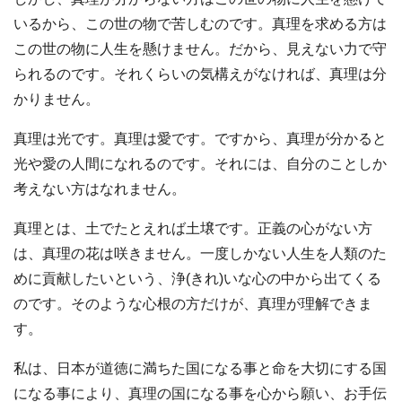
いるから、この世の物で苦しむのです。真理を求める方は
この世の物に人生を懸けません。だから、見えない力で守
られるのです。それくらいの気構えがなければ、真理は分
かりません。
真理は光です。真理は愛です。ですから、真理が分かると
光や愛の人間になれるのです。それには、自分のことしか
考えない方はなれません。
真理とは、土でたとえれば土壌です。正義の心がない方
は、真理の花は咲きません。一度しかない人生を人類のた
めに貢献したいという、浄(きれ)いな心の中から出てくる
のです。そのような心根の方だけが、真理が理解できま
す。
私は、日本が道徳に満ちた国になる事と命を大切にする国
になる事により、真理の国になる事を心から願い、お手伝