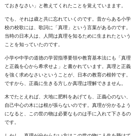
ておきなさい」と教えてくれたことを覚えていまます。
でも、それは歳と共に忘れていくのです。昔からある小学
校の校歌には、歌詞に「真理」という言葉があるのです。
当時の日本人は、人間は真理を知るために生まれたという
ことを知っていたのです。
小学や中学の道徳の学習指導要領や教育基本法にも「真理
と正義を心から希求せよ」と書かれています。真理と正義
を強く求めなさいということが、日本の教育の根幹です。
ですから、正義に生きる方しか真理は理解できません。
木でたとえれば、大地に肥料をあげても、正義心のない、
自己中心の木には根が張らないのです。真理が分かるよう
になると、この世の物は必要なものは手に入れて下さるの
です。
しかし、真理が分からない方はこの世の物に人生を懸けて