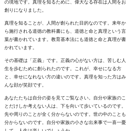
の境地です。真理を知るために、偉大なる存在は人間をお
創りになりました。
真理を知ることが、人間が創られた目的なのです。来年か
ら施行される道徳の教科書にも、道徳と命と真理という言
葉が書かれています。教育基本法にも道徳と命と真理が書
かれています。
その基礎は「正義」です。正義の心がない方は、苦しむ人
生を歩むために創られたのです。これが、幸せになる方
と、幸せになれない方の違いのです。真理を知った方はみ
んな顔が笑顔です。
あなたたちは自分の姿を見てご覧なさい。自分や家族のこ
とだけしか考えない人は、下を向いて歩いているのです。
先や周りのことが全く分からないのです。世の中のことも
分からないのです。自分や家族の小さな出来事で一喜一憂
して、人生は楽しいでしょうか。