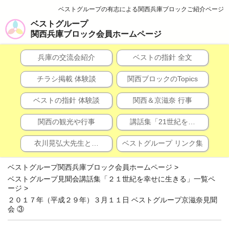
ベストグループの有志による関西兵庫ブロックご紹介ページ
ベストグループ
関西兵庫ブロック会員ホームページ
兵庫の交流会紹介
ベストの指針 全文
チラシ掲載 体験談
関西ブロックのTopics
ベストの指針 体験談
関西＆京滋奈 行事
関西の観光や行事
講話集「21世紀を…
衣川晃弘大先生と…
ベストグループ リンク集
ベストグループ関西兵庫ブロック会員ホームページ
>
ベストグループ見聞会講話集「２１世紀を幸せに生きる」一覧ペ
ージ
>
２０１７年（平成２９年）３月１１日 ベストグループ京滋奈見聞
会 ③