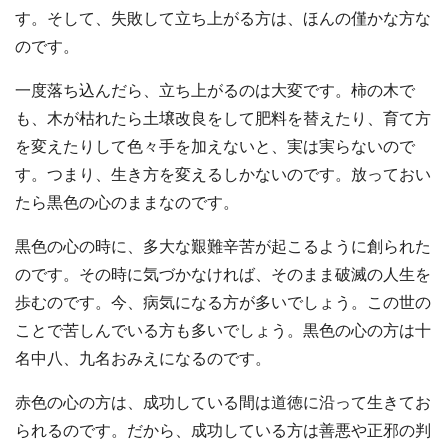
す。そして、失敗して立ち上がる方は、ほんの僅かな方な
のです。
一度落ち込んだら、立ち上がるのは大変です。柿の木で
も、木が枯れたら土壌改良をして肥料を替えたり、育て方
を変えたりして色々手を加えないと、実は実らないので
す。つまり、生き方を変えるしかないのです。放っておい
たら黒色の心のままなのです。
黒色の心の時に、多大な艱難辛苦が起こるように創られた
のです。その時に気づかなければ、そのまま破滅の人生を
歩むのです。今、病気になる方が多いでしょう。この世の
ことで苦しんでいる方も多いでしょう。黒色の心の方は十
名中八、九名おみえになるのです。
赤色の心の方は、成功している間は道徳に沿って生きてお
られるのです。だから、成功している方は善悪や正邪の判