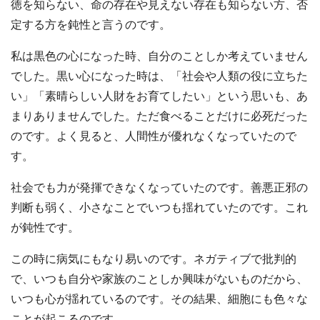
徳を知らない、命の存在や見えない存在も知らない方、否
定する方を鈍性と言うのです。
私は黒色の心になった時、自分のことしか考えていません
でした。黒い心になった時は、「社会や人類の役に立ちた
い」「素晴らしい人財をお育てしたい」という思いも、あ
まりありませんでした。ただ食べることだけに必死だった
のです。よく見ると、人間性が優れなくなっていたので
す。
社会でも力が発揮できなくなっていたのです。善悪正邪の
判断も弱く、小さなことでいつも揺れていたのです。これ
が鈍性です。
この時に病気にもなり易いのです。ネガティブで批判的
で、いつも自分や家族のことしか興味がないものだから、
いつも心が揺れているのです。その結果、細胞にも色々な
ことが起こるのです。