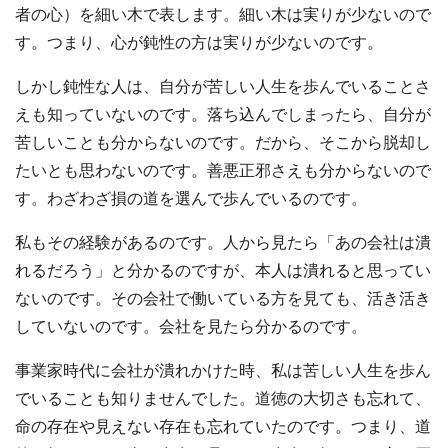
者の心）を細い木で表します。細い木は実りが少ないので
す。つまり、心が鈍性の方は実りが少ないのです。
しかし鈍性な人は、自分が苦しい人生を歩んでいることさ
えも知っていないのです。落ち込んでしまったら、自分が
苦しいことも分からないのです。だから、そこから脱却し
たいとも思わないのです。善悪正邪さえも分からないので
す。わざわざ損の道を選んで歩んでいるのです。
私もその経験があるのです。人から見たら「あの会社は潰
れるだろう」と分かるのですが、本人は潰れると思ってい
ないのです。その会社で働いている方を見ても、活き活き
していないのです。会社を見たら分かるのです。
事業家時代に会社が潰れかけた時、私は苦しい人生を歩ん
でいることも知りませんでした。道徳の大切さも忘れて、
命の存在や見えない存在も忘れていたのです。つまり、道