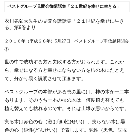
ベストグループ見聞会御講話集「２１世紀を幸せに生きる」
衣川晃弘大先生の見聞会講話集「２１世紀を幸せに生き
る」第9巻より
２０１６年（平成２８年）5月27日 ベストグループ甲信越見聞会
①
世の中で成功する方と失敗する方がおられます。これか
ら、幸せになる方と幸せにならない方を柿の木にたとえ
て、分かり易く説明させて頂きます。
ベストグループの本部がある恵の里には、柿の木が十二本
あります。そのうち一本の柿の木は、何度植え替えても、
植え替えても枯れるのです。それは土壌が悪いからです。
実る木は赤色の心（激(げき)性(せい)）、実らない木は黒
色の心（鈍性(どんせい)）で表します。鈍性（黒色、失敗