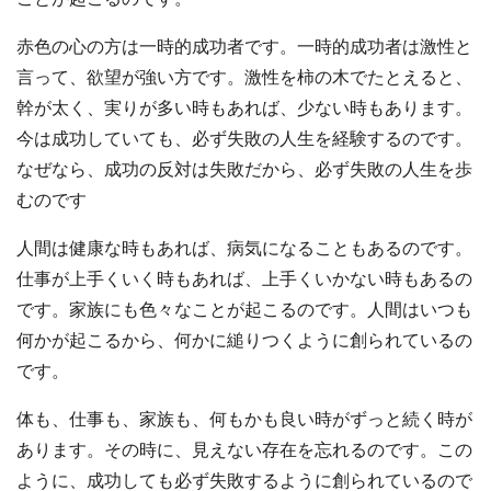
赤色の心の方は一時的成功者です。一時的成功者は激性と
言って、欲望が強い方です。激性を柿の木でたとえると、
幹が太く、実りが多い時もあれば、少ない時もあります。
今は成功していても、必ず失敗の人生を経験するのです。
なぜなら、成功の反対は失敗だから、必ず失敗の人生を歩
むのです
人間は健康な時もあれば、病気になることもあるのです。
仕事が上手くいく時もあれば、上手くいかない時もあるの
です。家族にも色々なことが起こるのです。人間はいつも
何かが起こるから、何かに縋りつくように創られているの
です。
体も、仕事も、家族も、何もかも良い時がずっと続く時が
あります。その時に、見えない存在を忘れるのです。この
ように、成功しても必ず失敗するように創られているので