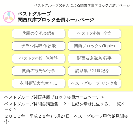
ベストグループの有志による関西兵庫ブロックご紹介ページ
ベストグループ
関西兵庫ブロック会員ホームページ
兵庫の交流会紹介
ベストの指針 全文
チラシ掲載 体験談
関西ブロックのTopics
ベストの指針 体験談
関西＆京滋奈 行事
関西の観光や行事
講話集「21世紀を…
衣川晃弘大先生と…
ベストグループ リンク集
ベストグループ関西兵庫ブロック会員ホームページ
>
ベストグループ見聞会講話集「２１世紀を幸せに生きる」一覧ペ
ージ
>
２０１６年（平成２８年）5月27日 ベストグループ甲信越見聞会
①